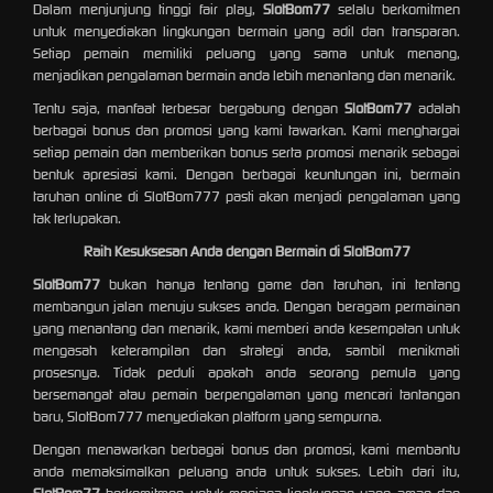
Dalam menjunjung tinggi fair play,
SlotBom77
selalu berkomitmen
untuk menyediakan lingkungan bermain yang adil dan transparan.
Setiap pemain memiliki peluang yang sama untuk menang,
menjadikan pengalaman bermain anda lebih menantang dan menarik.
Tentu saja, manfaat terbesar bergabung dengan
SlotBom77
adalah
berbagai bonus dan promosi yang kami tawarkan. Kami menghargai
setiap pemain dan memberikan bonus serta promosi menarik sebagai
bentuk apresiasi kami. Dengan berbagai keuntungan ini, bermain
taruhan online di SlotBom777 pasti akan menjadi pengalaman yang
tak terlupakan.
Raih Kesuksesan Anda dengan Bermain di SlotBom77
SlotBom77
bukan hanya tentang game dan taruhan, ini tentang
membangun jalan menuju sukses anda. Dengan beragam permainan
yang menantang dan menarik, kami memberi anda kesempatan untuk
mengasah keterampilan dan strategi anda, sambil menikmati
prosesnya. Tidak peduli apakah anda seorang pemula yang
bersemangat atau pemain berpengalaman yang mencari tantangan
baru, SlotBom777 menyediakan platform yang sempurna.
Dengan menawarkan berbagai bonus dan promosi, kami membantu
anda memaksimalkan peluang anda untuk sukses. Lebih dari itu,