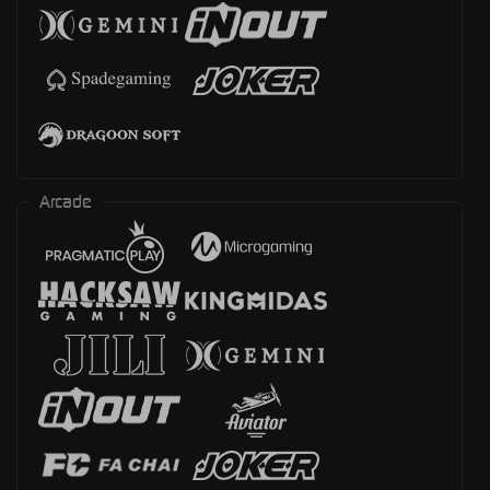
Arcade