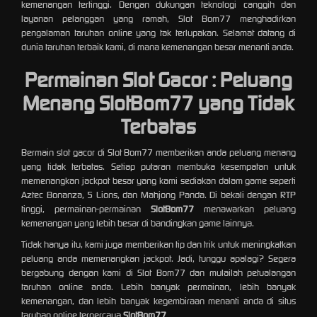
kemenangan tertinggi. Dengan dukungan teknologi canggih dan
layanan pelanggan yang ramah, Slot Bom77 menghadirkan
pengalaman taruhan online yang tak terlupakan. Selamat datang di
dunia taruhan terbaik kami, di mana kemenangan besar menanti anda.
Permainan Slot Gacor : Peluang
Menang SlotBom77 yang Tidak
Terbatas
Bermain slot gacor di Slot Bom77 memberikan anda peluang menang
yang tidak terbatas. Setiap putaran membuka kesempatan untuk
memenangkan jackpot besar yang kami sediakan dalam game seperti
Aztec Bonanza, 5 Lions, dan Mahjong Panda. Di bekali dengan RTP
tinggi, permainan-permainan
SlotBom77
menawarkan peluang
kemenangan yang lebih besar di bandingkan game lainnya.
Tidak hanya itu, kami juga memberikan tip dan trik untuk meningkatkan
peluang anda memenangkan jackpot. Jadi, tunggu apalagi? Segera
bergabung dengan kami di Slot Bom77 dan mulailah petualangan
taruhan online anda. Lebih banyak permainan, lebih banyak
kemenangan, dan lebih banyak kegembiraan menanti anda di situs
taruhan online terpercaya
SlotBom77
.