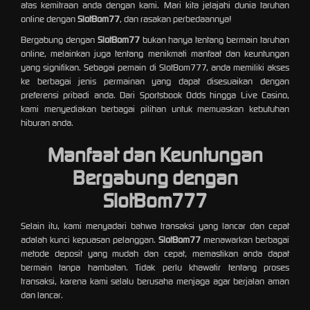
atas kemitraan anda dengan kami. Mari kita jelajahi dunia taruhan
online dengan
SlotBom77
, dan rasakan perbedaannya!
Bergabung dengan
SlotBom77
bukan hanya tentang bermain taruhan
online, melainkan juga tentang menikmati manfaat dan keuntungan
yang signifikan. Sebagai pemain di SlotBom777, anda memiliki akses
ke berbagai jenis permainan yang dapat disesuaikan dengan
preferensi pribadi anda. Dari Sportsbook Odds hingga Live Casino,
kami menyediakan berbagai pilihan untuk memuaskan kebutuhan
hiburan anda.
Manfaat dan Keuntungan
Bergabung dengan
SlotBom777
Selain itu, kami menyadari bahwa transaksi yang lancar dan cepat
adalah kunci kepuasan pelanggan.
SlotBom77
menawarkan berbagai
metode deposit yang mudah dan cepat, memastikan anda dapat
bermain tanpa hambatan. Tidak perlu khawatir tentang proses
transaksi, karena kami selalu berusaha menjaga agar berjalan aman
dan lancar.