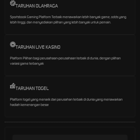
TARUHAN OLAHRAGA
Sportsbook Gaming Platform Terbaik menawarkan lebih banyak game, odds yang
lebih tinggi, dan menyediakan pilihan yang lebih banyak untuk pemain.
TARUHAN LIVE KASINO
Platform Pilihan bagi perusahaan-perusahaan terbaik di dunia, dengan pilihan
variasi game terbanyak
TARUHAN TOGEL
Platform togel yang menarik dari perusahan terbaik di dunia yang menawarkan
hadiah kemenangan besar