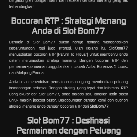
bergabunglah dengan kami dan rasakan sensasi menang yang tak
terbandingkan!
Bocoran RTP : Strategi Menang
Anda di Slot Bom77
Bermain di Slot Bom77 bukan hanya tentang mengandalkan
keberuntungan, tapi juga strategi. Oleh karena itu,
SlotBom77
menyediakan bocoran RTP (Return To Player) untuk membantu anda
dalam merumuskan strategi menang. Dengan bocoran RTP dari
permainan-permainan unggulan kami seperti Aztec Bonanza, 5 Lions,
dan Mahjong Panda.
Anda bisa menentukan permainan mana yang memberikan peluang
kemenangan terbesar. Dengan strategi yang tepat dan informasi RTP
yang akurat dari Slot Bom77, anda berada satu langkah lebih dekat
untuk meraih jackpot besar. Bergabunglah dengan kami dan buatlah
strategi menang anda dengan bocoran RTP dari
SlotBom77
.
Slot Bom77 : Destinasi
Permainan dengan Peluang