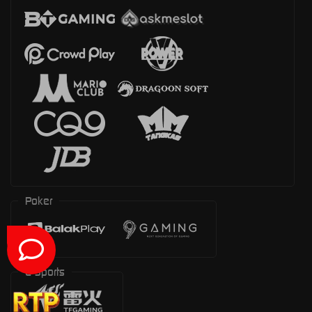
Poker
E-Sports