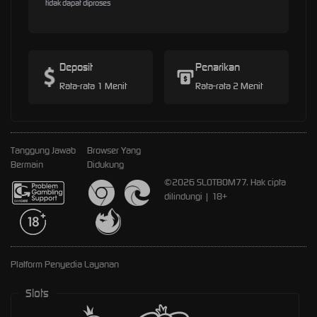
tidak dapat diproses
Deposit
Penarikan
Rata-rata 1 Menit
Rata-rata 2 Menit
Tanggung Jawab
Browser Yang
Bermain
Didukung
©2026 SLOTBOM77. Hak cipta
dilindungi | 18+
Platform Penyedia Layanan
Slots