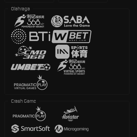
Olahraga
Crash Game