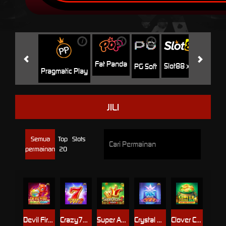
i
i
i
i
i
Facha
Fat Panda
Slot88 x PP
PG Soft
Pragmatic Play
JILI
Semua
Top
Slots
permainan
20
Devil Fire Bonu$ Coin
Crazy777 2
Super Ace 2
Crystal 777 DELUXE
Clover Coins 4x4