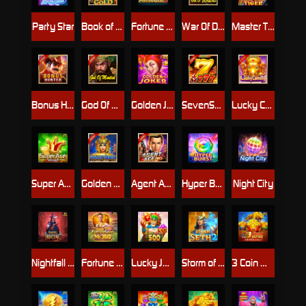
Party Star
Book of Gold
Fortune Gems 3
War Of Dragons
Master Tiger
Bonus Hunter
God Of Martial
Golden Joker
SevenSevenSeven
Lucky Coming
Super Ace Deluxe
Golden Queen
Agent Ace
Hyper Burst
Night City
Nightfall Hunting
Fortune Gems Legend
Lucky Jaguar 500
Storm of Seth 2
3 Coin Wild Tiger