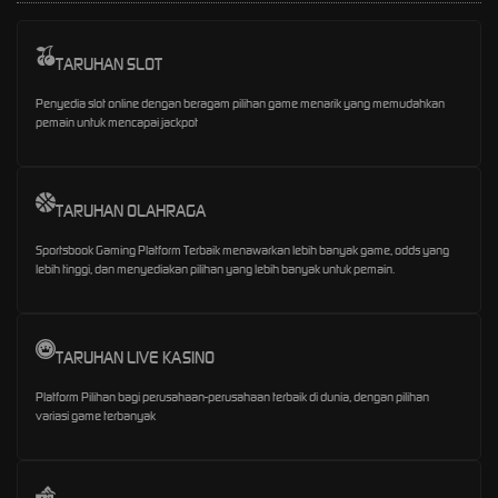
TARUHAN SLOT
Penyedia slot online dengan beragam pilihan game menarik yang memudahkan
pemain untuk mencapai jackpot
TARUHAN OLAHRAGA
Sportsbook Gaming Platform Terbaik menawarkan lebih banyak game, odds yang
lebih tinggi, dan menyediakan pilihan yang lebih banyak untuk pemain.
TARUHAN LIVE KASINO
Platform Pilihan bagi perusahaan-perusahaan terbaik di dunia, dengan pilihan
variasi game terbanyak