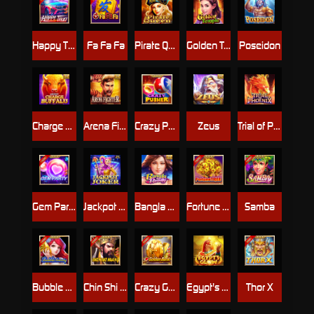
Happy Taxi
Fa Fa Fa
Pirate Queen
Golden Temple
Poseidon
Charge Buffalo Ascent
Arena Fighter
Crazy Pusher
Zeus
Trial of Phoenix
Gem Party
Jackpot Joker
Bangla Beauty
Fortune Tree
Samba
Bubble Beauty
Chin Shi Huang
Crazy Golden Bank
Egypt's Glow
Thor X