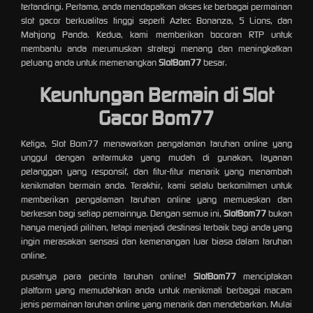
tertandingi. Pertama, anda mendapatkan akses ke berbagai permainan
slot gacor berkualitas tinggi seperti Aztec Bonanza, 5 Lions, dan
Mahjong Panda. Kedua, kami memberikan bocoran RTP untuk
membantu anda merumuskan strategi menang dan meningkatkan
peluang anda untuk memenangkan
SlotBom77
besar.
Keuntungan Bermain di Slot
Gacor Bom77
Ketiga, Slot Bom77 menawarkan pengalaman taruhan online yang
unggul dengan antarmuka yang mudah di gunakan, layanan
pelanggan yang responsif, dan fitur-fitur menarik yang menambah
kenikmatan bermain anda. Terakhir, kami selalu berkomitmen untuk
memberikan pengalaman taruhan online yang memuaskan dan
berkesan bagi setiap pemainnya. Dengan semua ini,
SlotBom77
bukan
hanya menjadi pilihan, tetapi menjadi destinasi terbaik bagi anda yang
ingin merasakan sensasi dan kemenangan luar biasa dalam taruhan
online.
pusatnya para pecinta taruhan online!
SlotBom77
menciptakan
platform yang memudahkan anda untuk menikmati berbagai macam
jenis permainan taruhan online yang menarik dan mendebarkan. Mulai