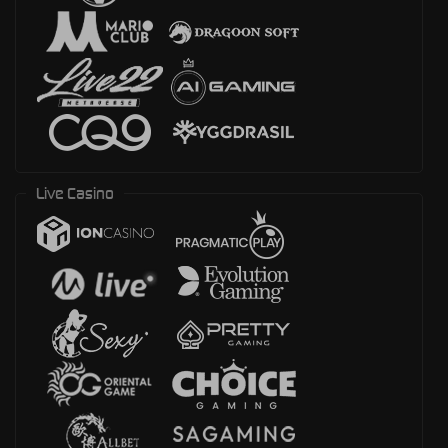
Live Casino