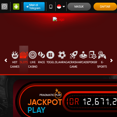
Main di
MASUK
DAFTAR
Telegram
HOT
SLOTS
LIVE
RACE
TOGEL
OLAHRAGA
CRASH
ARCADE
POKER
E-
SABUN
GAMES
CASINO
GAME
SPORTS
AYAM
IDR
12,671,
JACKPOT
PLAY