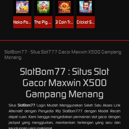
Neko Fortune
The Pig House
3 Coin Treasures
Cricket Sah 75
SlotBom77 - Situs Slot777 Gacor Maxwin X500 Gampang
Menang
SlotBom77 : Situs Slot
Gacor Maxwin X500
Gampang Menang
Situs
SlotBom77
Login Mudah Menggunakan Salah Satu Akses Link
Alternatif dengan Penyedia Rtp SlotBom777 dengan Modal Receh
dapat cuan.
Kami bangga menyediakan permainan slot gacor dengan
jackpot yang menggiurkan, memberikan tantangan yang seru dan
keuntungan yang maksimal.