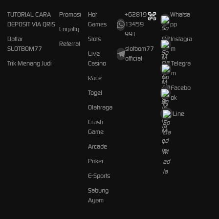
TUTORIAL CARA
Promosi
Hot
+62819
Whatsa
DEPOSIT VIA QRIS
Games
13459
pp
Loyalty
991
Daftar
Slots
Instagra
Referral
SLOTBOM77
slotbom77
m
Live
official
Trik Menang Judi
Casino
Telegra
m
Race
Facebo
Togel
ok
Olahraga
Line
Crash
Game
Arcade
Poker
E-Sports
Sabung
Ayam